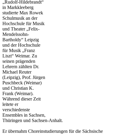
„Rudolf-Hildebrandt“
in Markkleeberg
studierte Max Rowek
Schulmusik an der
Hochschule für Musik
und Theater „Felix-
Mendelssohn-
Bartholdy“ Leipzig
und der Hochschule
für Musik „Franz
Liszt“ Weimar. Zu
seinen prägenden
Lehrern zählten Dr.
Michael Reuter
(Leipzig), Prof. Jürgen
Puschbeck (Weimar)
und Christian K.
Frank (Weimar).
Während dieser Zeit
leitete er
verschiedenste
Ensembles in Sachsen,
Thüringen und Sachsen-Anhalt.
Er übernahm Choreinstudierungen für die Sächsische