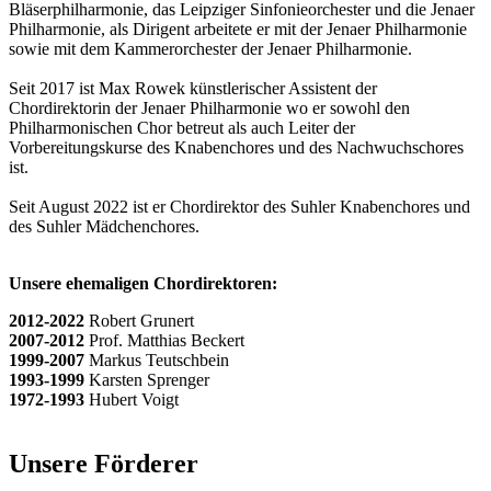
Bläserphilharmonie, das Leipziger Sinfonieorchester und die Jenaer
Philharmonie, als Dirigent arbeitete er mit der Jenaer Philharmonie
sowie mit dem Kammerorchester der Jenaer Philharmonie.
Seit 2017 ist Max Rowek künstlerischer Assistent der
Chordirektorin der Jenaer Philharmonie wo er sowohl den
Philharmonischen Chor betreut als auch Leiter der
Vorbereitungskurse des Knabenchores und des Nachwuchschores
ist.
Seit August 2022 ist er Chordirektor des Suhler Knabenchores und
des Suhler Mädchenchores.
Unsere ehemaligen Chordirektoren:
2012-2022
Robert Grunert
2007-2012
Prof. Matthias Beckert
1999-2007
Markus Teutschbein
1993-1999
Karsten Sprenger
1972-1993
Hubert Voigt
Unsere Förderer