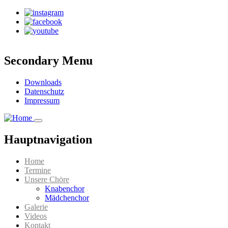
Direkt
zum
Inhalt
Secondary Menu
Downloads
Datenschutz
Impressum
Hauptnavigation
Home
Termine
Unsere Chöre
Knabenchor
Mädchenchor
Galerie
Videos
Kontakt