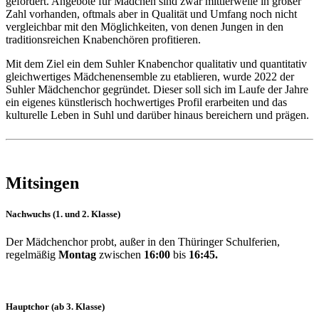
gefördert. Angebote für Mädchen sind zwar mittlerweile in großer
Zahl vorhanden, oftmals aber in Qualität und Umfang noch nicht
vergleichbar mit den Möglichkeiten, von denen Jungen in den
traditionsreichen Knabenchören profitieren.
Mit dem Ziel ein dem Suhler Knabenchor qualitativ und quantitativ
gleichwertiges Mädchenensemble zu etablieren, wurde 2022 der
Suhler Mädchenchor gegründet. Dieser soll sich im Laufe der Jahre
ein eigenes künstlerisch hochwertiges Profil erarbeiten und das
kulturelle Leben in Suhl und darüber hinaus bereichern und prägen.
Mitsingen
Nachwuchs
(1. und 2. Klasse)
Der Mädchenchor probt, außer in den Thüringer Schulferien,
regelmäßig
Montag
zwischen
16:00
bis
16:45.
Hauptchor
(ab 3. Klasse)