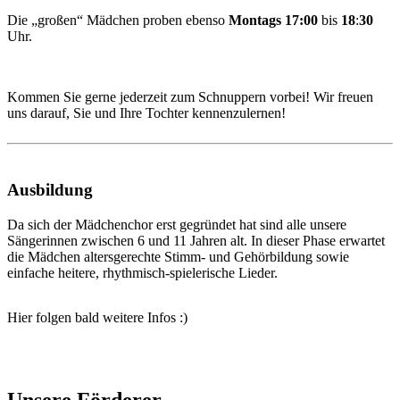
Die „großen“ Mädchen proben ebenso
Montags
17:00
bis
18
:
30
Uhr.
Kommen Sie gerne jederzeit zum Schnuppern vorbei! Wir freuen
uns darauf, Sie und Ihre Tochter kennenzulernen!
Ausbildung
Da sich der Mädchenchor erst gegründet hat sind alle unsere
Sängerinnen zwischen 6 und 11 Jahren alt. In dieser Phase erwartet
die Mädchen altersgerechte Stimm- und Gehörbildung sowie
einfache heitere, rhythmisch-spielerische Lieder.
Hier folgen bald weitere Infos :)
Unsere Förderer