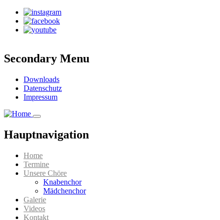
Direkt
zum
Inhalt
Secondary Menu
Downloads
Datenschutz
Impressum
Hauptnavigation
Home
Termine
Unsere Chöre
Knabenchor
Mädchenchor
Galerie
Videos
Kontakt